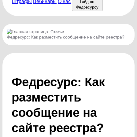
Штрафы
Вебинары
О нас
Гайд по
Федресурсу
Статьи
Федресурс: Как разместить сообщение на сайте реестра?
Федресурс: Как
разместить
сообщение на
сайте реестра?