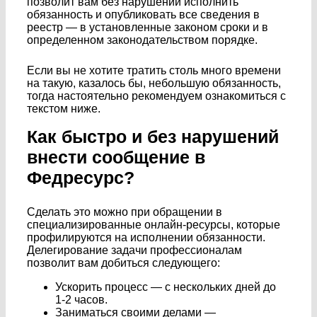
позволит вам без нарушений исполнить
обязанность и опубликовать все сведения в
реестр — в установленные законом сроки и в
определенном законодательством порядке.
Если вы не хотите тратить столь много времени
на такую, казалось бы, небольшую обязанность,
тогда настоятельно рекомендуем ознакомиться с
текстом ниже.
Как быстро и без нарушений
внести сообщение в
Федресурс?
Сделать это можно при обращении в
специализированные онлайн-ресурсы, которые
профилируются на исполнении обязанности.
Делегирование задачи профессионалам
позволит вам добиться следующего:
Ускорить процесс — с нескольких дней до
1-2 часов.
Заниматься своими делами —