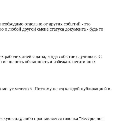
необходимо отдельно от других событий - это
 о любой другой смене статуса документа - будь то
ех рабочих дней с даты, когда событие случилось. С
о исполнить обязанность и избежать негативных
я могут меняться. Поэтому перед каждой публикацией в
скую силу, либо проставляется галочка “Бессрочно”.