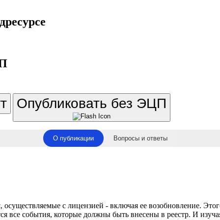
дресурсе
ЦП
т
Опубликовать без ЭЦП
О публикации
Вопросы и ответы
 осуществляемые с лицензией - включая ее возобновление. Этого
ся все события, которые должны быть внесены в реестр. И изуча