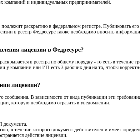
всех компаний и индивидуальных предпринимателей.
 подлежит раскрытию в федеральном регистре. Публиковать его 
ензии в реестр Федресурс также необходимо вносить информацию
вления лицензии в Федресурс?
аскрывается в реестра по общему порядку - то есть в течение тр
 у компании или ИП есть 3 рабочих дня на то, чтобы корректн
ении лицензии?
го сообщения. В зависимости от вида публикации эти требовани
ации, которую необходимо отразить в уведомлении.
П документа.
зон, в течение которого документ действителен и имеет юридиче
страняется действие лицензии.