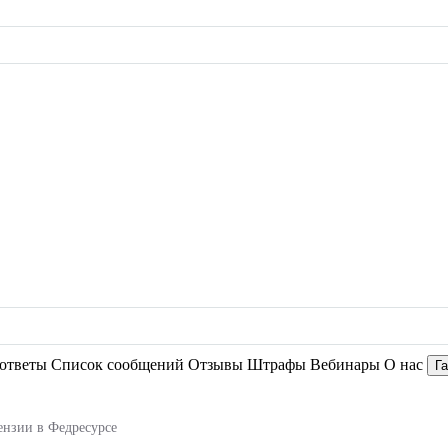
ответы
Список сообщений
Отзывы
Штрафы
Вебинары
О нас
Г
ензии в Федресурсе