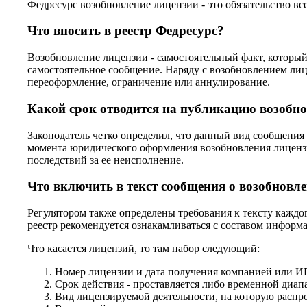
Федресурс возобновление лицензии - это обязательство 
Что вносить в реестр Федресурс?
Возобновление лицензии - самостоятельный факт, который
самостоятельное сообщение. Наряду с возобновлением лиц
переоформление, ограничение или аннулирование.
Какой срок отводится на публикацию возобно
Законодатель четко определил, что данный вид сообщения р
момента юридического оформления возобновления лицензии
последствий за ее неисполнение.
Что включить в текст сообщения о возобновл
Регулятором также определены требования к тексту каждо
реестр рекомендуется ознакамливаться с составом информ
Что касается лицензий, то там набор следующий:
Номер лицензии и дата получения компанией или И
Срок действия - проставляется либо временной диапа
Вид лицензируемой деятельности, на которую распро