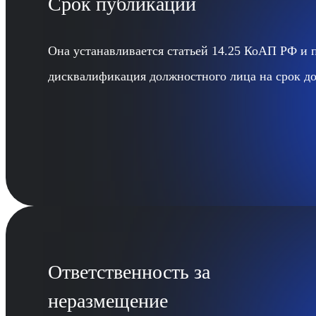
Срок публикации
Она устанавливается статьей 14.25 КоАП РФ и 
дисквалификация должностного лица на срок до
Ответственность за
неразмещение