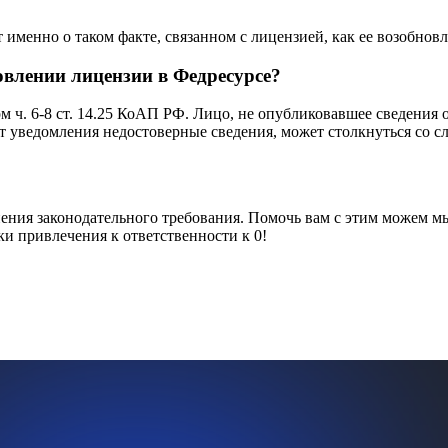
т именно о таком факте, связанном с лицензией, как ее возобнов
новлении лицензии в Федресурсе?
 ч. 6-8 ст. 14.25 КоАП РФ. Лицо, не опубликовавшее сведения о
т уведомления недостоверные сведения, может столкнуться со 
нения законодательного требования. Помочь вам с этим можем м
и привлечения к ответственности к 0!