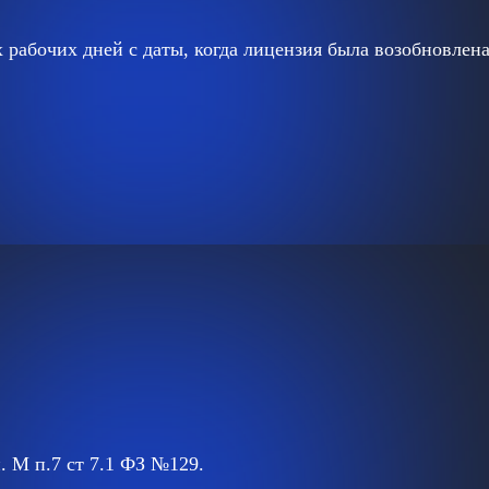
 рабочих дней с даты, когда лицензия была возобновлена
. М п.7 ст 7.1 ФЗ №129.