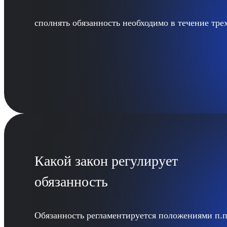
сполнять обязанность необходимо в течение трех
Какой закон регулирует
обязанность
Обязанность регламентируется положениями п.п