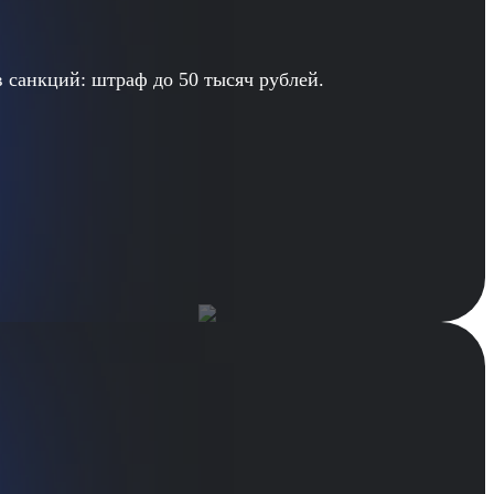
 санкций: штраф до 50 тысяч рублей.