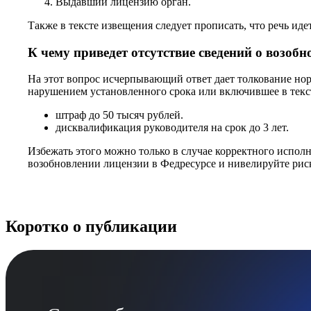
Выдавший лицензию орган.
Также в тексте извещения следует прописать, что речь иде
К чему приведет отсутствие сведений о возоб
На этот вопрос исчерпывающий ответ дает толкование норм
нарушением установленного срока или включившее в текс
штраф до 50 тысяч рублей.
дисквалификация руководителя на срок до 3 лет.
Избежать этого можно только в случае корректного испол
возобновлении лицензии в Федресурсе и нивелируйте риск
Коротко о публикации