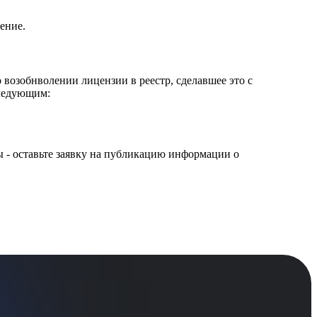
ление.
 возобнволении лицензии в реестр, сделавшее это с
следующим:
ы - оставьте заявку на публикацию информации о