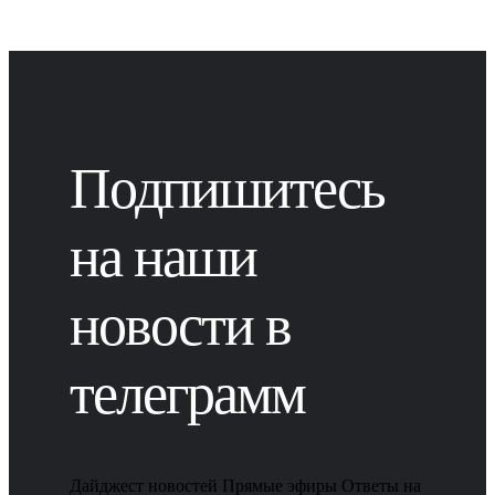
Подпишитесь
на наши
новости в
телеграмм
Дайджест новостей
Прямые эфиры
Ответы на