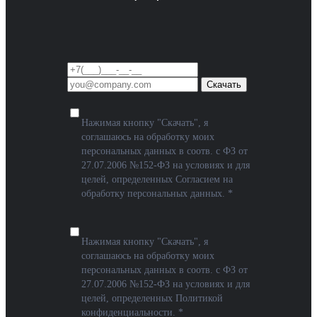
Скачать
Нажимая кнопку "Скачать", я
соглашаюсь на обработку моих
персональных данных в соотв. с ФЗ от
27.07.2006 №152-ФЗ на условиях и для
целей, определенных
Согласием на
обработку персональных данных
. *
Нажимая кнопку "Скачать", я
соглашаюсь на обработку моих
персональных данных в соотв. с ФЗ от
27.07.2006 №152-ФЗ на условиях и для
целей, определенных
Политикой
конфиденциальности
. *