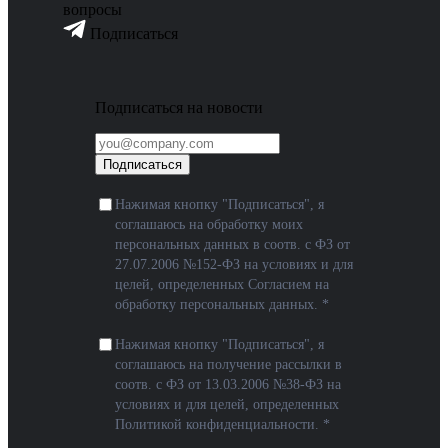
вопросы
Подписаться
Подписаться на новости
Подписаться
Нажимая кнопку "Подписаться", я
соглашаюсь на обработку моих
персональных данных в соотв. с ФЗ от
27.07.2006 №152-ФЗ на условиях и для
целей, определенных
Согласием на
обработку персональных данных
. *
Нажимая кнопку "Подписаться", я
соглашаюсь на получение рассылки в
соотв. с ФЗ от 13.03.2006 №38-ФЗ на
условиях и для целей, определенных
Политикой конфиденциальности
. *