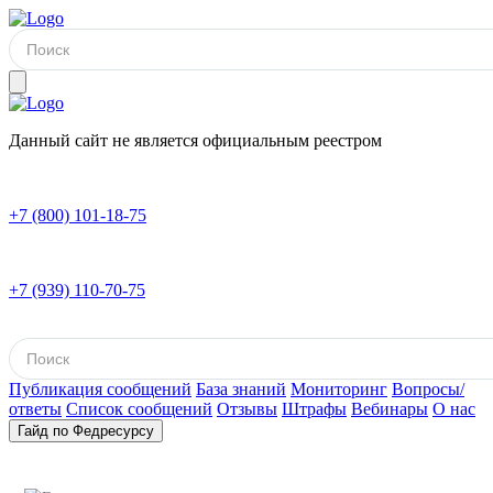
Данный сайт не является официальным реестром
+7 (800) 101-18-75
+7 (939) 110-70-75
Публикация сообщений
База знаний
Мониторинг
Вопросы/
ответы
Список сообщений
Отзывы
Штрафы
Вебинары
О нас
Гайд по Федресурсу