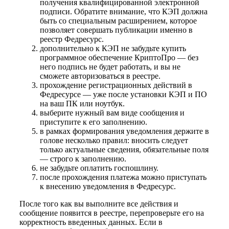
получения квалифицированной электронной
подписи. Обратите внимание, что КЭП должна
быть со специальным расширением, которое
позволяет совершать публикации именно в
реестр Федресурс.
дополнительно к КЭП не забудьте купить
программное обеспечение КриптоПро — без
него подпись не будет работать, и вы не
сможете авторизоваться в реестре.
прохождение регистрационных действий в
Федресурсе — уже после установки КЭП и ПО
на ваш ПК или ноутбук.
выберите нужный вам виде сообщения и
приступите к его заполнению.
в рамках формирования уведомления держите в
голове несколько правил: вносить следует
только актуальные сведения, обязательные поля
— строго к заполнению.
не забудьте оплатить госпошлину.
после прохождения платежа можно приступать
к внесению уведомления в Федресурс.
После того как вы выполните все действия и
сообщение появится в реестре, перепроверьте его на
корректность введенных данных. Если в