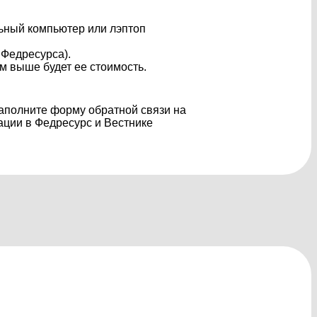
ьный компьютер или лэптоп
 Федресурса).
м выше будет ее стоимость.
Заполните форму обратной связи на
ации в Федресурс и Вестнике