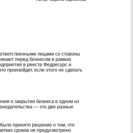
 ответственными лицами со стороны
никают перед бизнесом в рамках
едприятия в реестр Федресурс и
то произойдет, если этого не сделать
ния о закрытии бизнеса в одном из
конодательства — это две разные
было принято решение о том, что
четких сроков не предусмотрено