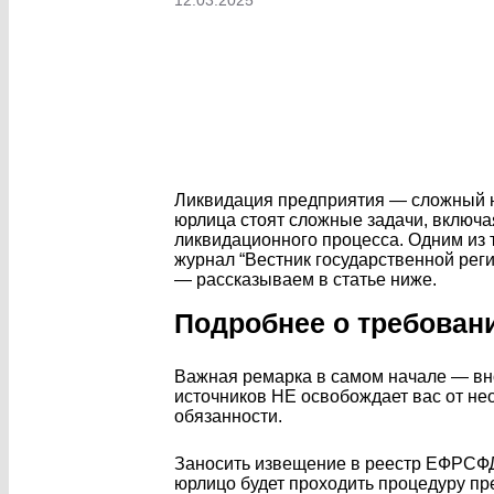
12.03.2025
Ликвидация предприятия — сложный ю
юрлица стоят сложные задачи, включа
ликвидационного процесса. Одним из 
журнал “Вестник государственной реги
— рассказываем в статье ниже.
Подробнее о требован
Важная ремарка в самом начале — вно
источников НЕ освобождает вас от не
обязанности.
Заносить извещение в реестр ЕФРСФДЮ
юрлицо будет проходить процедуру пре