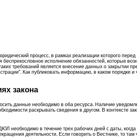
ридический процесс, в рамках реализации которого перед
я беспрекословное исполнение обязанностей, которые воз
таких требований является внесение данных о закрытии пр
страции”. Как публиковать информацию, в каком порядке и ч
иях закона
сить данные необходимо в оба ресурса. Наличие уведомле
обходимости раскрывать сведения в другом. В контексте за
Л необходимо в течение трех рабочих дней с даты, когда 
кращения деятельности. Если говорить о Вестнике, то там 