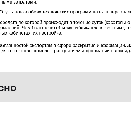
ными затратами:
, установка обеих технических программ на ваш персонал
редств по которой происходит в течение суток (касательно
омлений. Чем больше по объему публикация в Вестнике, те
ых кабинетах, их настройка.
 обязанностей экспертам в сфере раскрытия информации. 
 для того, чтобы помочь с раскрытием информации о ликвид
сно