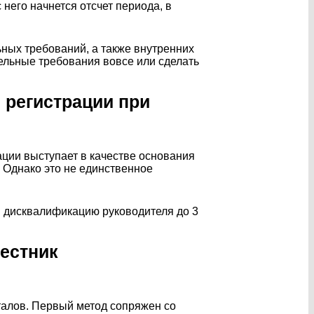
него начнется отсчет периода, в
ьных требований, а также внутренних
тельные требования вовсе или сделать
 регистрации при
ации выступает в качестве основания
. Однако это не единственное
и дисквалификацию руководителя до 3
Вестник
талов. Первый метод сопряжен со