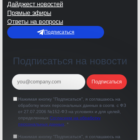
Дайджест новостей
Прямые эфиры
Ответы на вопросы
Подписаться
Подписаться на новости
Подписаться
Нажимая кнопку "Подписаться", я соглашаюсь на
обработку моих персональных данных в соотв. с ФЗ
от 27.07.2006 №152-ФЗ на условиях и для целей,
определенных
Согласием на обработку
персональных данных
. *
Нажимая кнопку "Подписаться", я соглашаюсь на