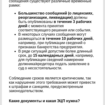
сообщения существуют различные временные
рамки:
Большинство сообщений (о
лицензиях
,
реорганизации, ликвидации)
должны
быть опубликованы
в течение 3 рабочих
дней
с момента принятия
соответствующего решения или события.
В некоторых случаях сообщения могут
размещаться
в течение 10 рабочих дней
,
например, при публикации сведений о
признаках банкротства предприятия.
В ряде ситуаций допустим более длинный
срок, до
15 календарных дней
, например,
для публикации сведений намерении
должника/кредитора подать заявление в
суд о несостоятельности.
Соблюдение сроков является критическим, так
как нарушение этого требования может привести
к штрафам и санкциям, предусмотренным
законодательством.
Какие документы и какая ЭЦП нужна?