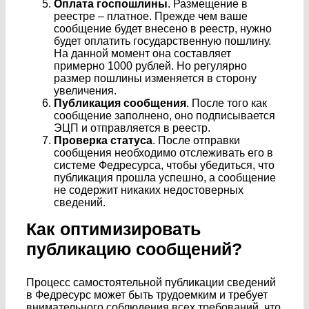
Оплата госпошлины
. Размещение в
реестре – платное. Прежде чем ваше
сообщение будет внесено в реестр, нужно
будет оплатить государственную пошлину.
На данной момент она составляет
примерно 1000 рублей. Но регулярно
размер пошлины изменяется в сторону
увеличения.
Публикация сообщения
. После того как
сообщение заполнено, оно подписывается
ЭЦП и отправляется в реестр.
Проверка статуса
. После отправки
сообщения необходимо отслеживать его в
системе Федресурса, чтобы убедиться, что
публикация прошла успешно, а сообщение
не содержит никаких недостоверных
сведений.
Как оптимизировать
публикацию сообщений?
Процесс самостоятельной публикации сведений
в Федресурс может быть трудоемким и требует
внимательного соблюдения всех требований, что